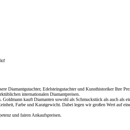
kt!
 Diamantgutachter, Edelsteingutachter und Kunsthistoriker Ihre Prezi
arktüblichen internationalen Diamantpreisen.
 Goldmann kauft Diamanten sowohl als Schmuckstück als auch als ein
Reinheit, Farbe und Karatgewicht. Dabei legen wir großen Wert auf eine
etenz und fairen Ankaufspreisen.