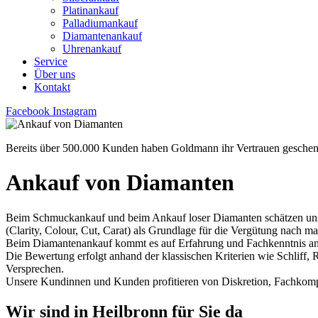
Platinankauf
Palladiumankauf
Diamantenankauf
Uhrenankauf
Service
Über uns
Kontakt
Facebook
Instagram
Bereits über 500.000 Kunden haben Goldmann ihr Vertrauen geschen
Ankauf von Diamanten
Beim Schmuckankauf und beim Ankauf loser Diamanten schätzen unsere
(Clarity, Colour, Cut, Carat) als Grundlage für die Vergütung nach m
Beim Diamantenankauf kommt es auf Erfahrung und Fachkenntnis an.
Die Bewertung erfolgt anhand der klassischen Kriterien wie Schliff, 
Versprechen.
Unsere Kundinnen und Kunden profitieren von Diskretion, Fachkomp
Wir sind in Heilbronn für Sie da