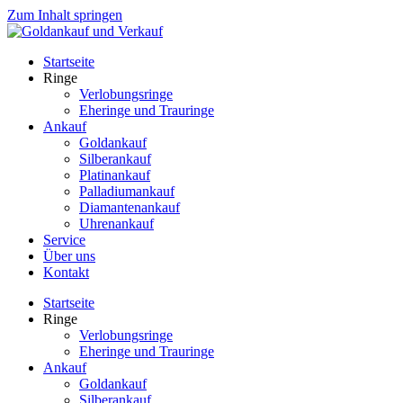
Zum Inhalt springen
Startseite
Ringe
Verlobungsringe
Eheringe und Trauringe
Ankauf
Goldankauf
Silberankauf
Platinankauf
Palladiumankauf
Diamantenankauf
Uhrenankauf
Service
Über uns
Kontakt
Startseite
Ringe
Verlobungsringe
Eheringe und Trauringe
Ankauf
Goldankauf
Silberankauf