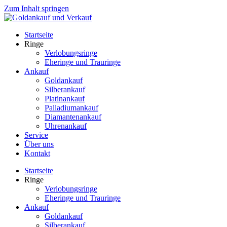
Zum Inhalt springen
Startseite
Ringe
Verlobungsringe
Eheringe und Trauringe
Ankauf
Goldankauf
Silberankauf
Platinankauf
Palladiumankauf
Diamantenankauf
Uhrenankauf
Service
Über uns
Kontakt
Startseite
Ringe
Verlobungsringe
Eheringe und Trauringe
Ankauf
Goldankauf
Silberankauf