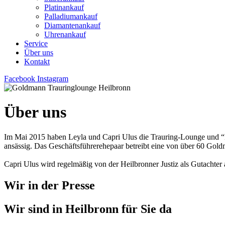
Platinankauf
Palladiumankauf
Diamantenankauf
Uhrenankauf
Service
Über uns
Kontakt
Facebook
Instagram
Über uns
Im Mai 2015 haben Leyla und Capri Ulus die Trauring-Lounge und “Der
ansässig. Das Geschäftsführerehepaar betreibt eine von über 60 Gol
Capri Ulus wird regelmäßig von der Heilbronner Justiz als Gutachter 
Wir in der Presse
Wir sind in Heilbronn für Sie da