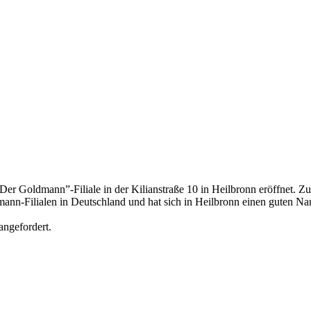
 Goldmann”-Filiale in der Kilianstraße 10 in Heilbronn eröffnet. Zuvo
dmann-Filialen in Deutschland und hat sich in Heilbronn einen guten N
angefordert.