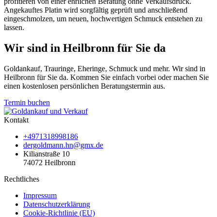
profitieren von einer ehrlichen Beratung ohne Verkaufsdruck.
Angekauftes Platin wird sorgfältig geprüft und anschließend
eingeschmolzen, um neuen, hochwertigen Schmuck entstehen zu
lassen.
Wir sind in Heilbronn für Sie da
Goldankauf, Trauringe, Eheringe, Schmuck und mehr. Wir sind in
Heilbronn für Sie da. Kommen Sie einfach vorbei oder machen Sie
einen kostenlosen persönlichen Beratungstermin aus.
Termin buchen
Kontakt
+4971318998186
dergoldmann.hn@gmx.de
Kilianstraße 10
74072 Heilbronn
Rechtliches
Impressum
Datenschutzerklärung
Cookie-Richtlinie (EU)