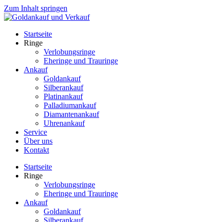
Zum Inhalt springen
Startseite
Ringe
Verlobungsringe
Eheringe und Trauringe
Ankauf
Goldankauf
Silberankauf
Platinankauf
Palladiumankauf
Diamantenankauf
Uhrenankauf
Service
Über uns
Kontakt
Startseite
Ringe
Verlobungsringe
Eheringe und Trauringe
Ankauf
Goldankauf
Silberankauf