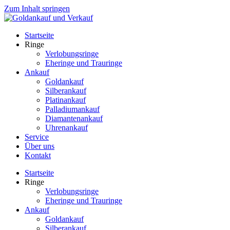
Zum Inhalt springen
Startseite
Ringe
Verlobungsringe
Eheringe und Trauringe
Ankauf
Goldankauf
Silberankauf
Platinankauf
Palladiumankauf
Diamantenankauf
Uhrenankauf
Service
Über uns
Kontakt
Startseite
Ringe
Verlobungsringe
Eheringe und Trauringe
Ankauf
Goldankauf
Silberankauf