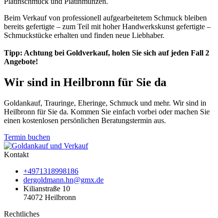
Platinschmuck und Platinmünzen.
Beim Verkauf von professionell aufgearbeitetem Schmuck bleiben
bereits gefertigte – zum Teil mit hoher Handwerkskunst gefertigte –
Schmuckstücke erhalten und finden neue Liebhaber.
Tipp: Achtung bei Goldverkauf, holen Sie sich auf jeden Fall 2
Angebote!
Wir sind in Heilbronn für Sie da
Goldankauf, Trauringe, Eheringe, Schmuck und mehr. Wir sind in
Heilbronn für Sie da. Kommen Sie einfach vorbei oder machen Sie
einen kostenlosen persönlichen Beratungstermin aus.
Termin buchen
Kontakt
+4971318998186
dergoldmann.hn@gmx.de
Kilianstraße 10
74072 Heilbronn
Rechtliches