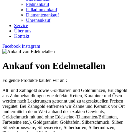
Platinankauf
Palladiumankauf
Diamantenankauf
Uhrenankauf
Service
Über uns
Kontakt
Facebook
Instagram
Ankauf von Edelmetallen
Folgende Produkte kaufen wir an :
Alt- und Zahngold sowie Goldbarren und Goldmünzen, Bruchgold
aus Zahnbehandlungen wie defekte Ketten, Karabiner und Ösen
werden nach Legierungen getrennt und zu tagesaktuellen Preisen
vergütet. Bei Zahngold entfernen wir Zähne und Keramik vor Ort
und ermitteln denn Wert anhand des exakten Gewichts,
Goldschmuck mit und ohne Edelsteine (Diamanten/Brillanten,
Farbsteine etc.), Goldgranulat, Goldtafeln, Silberschmuck, Silber,
Silberkorpusware, Silberservice, Silberbarren, Silbermünzen,